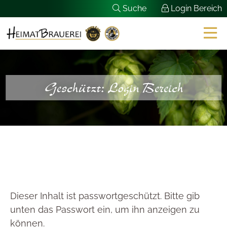
Skip
Suche
Login Bereich
to
content
Geschützt: Login Bereich
Dieser Inhalt ist passwortgeschützt. Bitte gib
unten das Passwort ein, um ihn anzeigen zu
können.