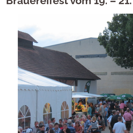
Brauereifest vom 19. – 21