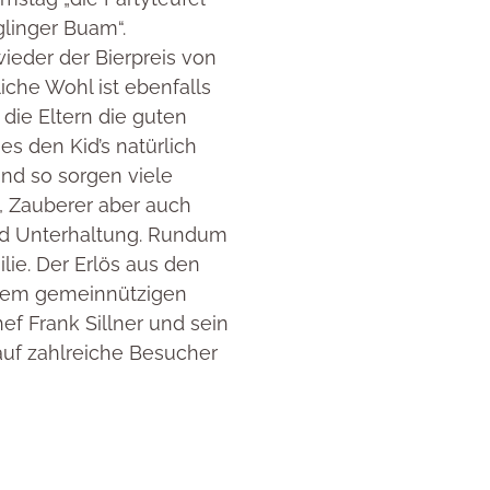
linger Buam“.
wieder der Bierpreis von
liche Wohl ist ebenfalls
die Eltern die guten
es den Kid’s natürlich
Und so sorgen viele
, Zauberer aber auch
und Unterhaltung. Rundum
ilie. Der Erlös aus den
nem gemeinnützigen
ef Frank Sillner und sein
auf zahlreiche Besucher