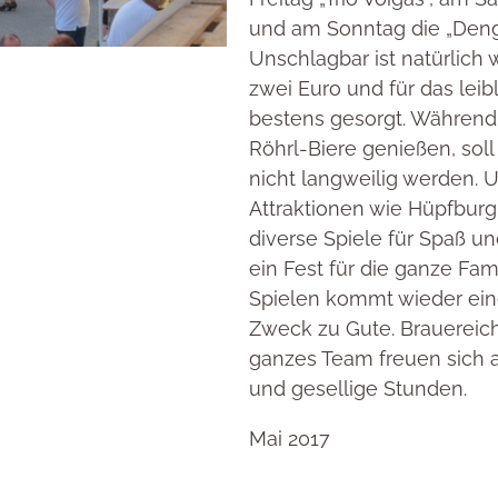
und am Sonntag die „Deng
Unschlagbar ist natürlich 
zwei Euro und für das leib
bestens gesorgt. Während 
Röhrl-Biere genießen, soll 
nicht langweilig werden. 
Attraktionen wie Hüpfburg
diverse Spiele für Spaß 
ein Fest für die ganze Fam
Spielen kommt wieder ei
Zweck zu Gute. Brauereich
ganzes Team freuen sich 
und gesellige Stunden.
Mai 2017