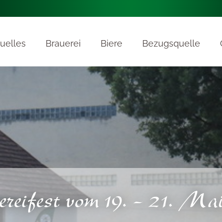
uelles
Brauerei
Biere
Bezugsquelle
reifest vom 19. – 21. Ma