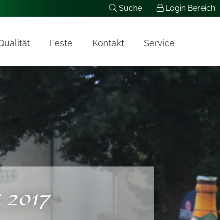
Suche
Login Bereich
Qualität
Feste
Kontakt
Service
i 2017