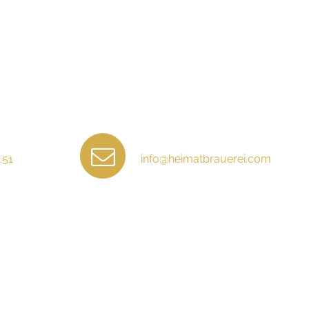
.51
info@heimatbrauerei.com