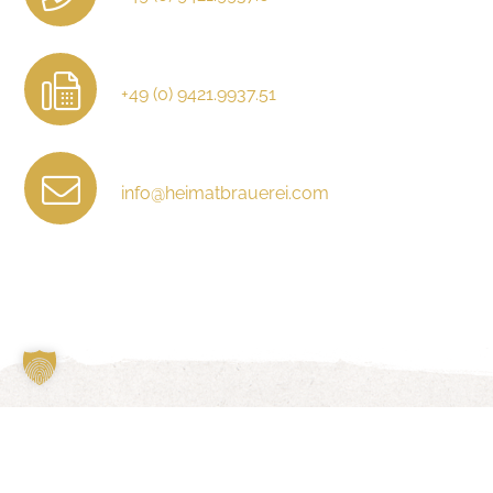
+49 (0) 9421.9937.51
info@heimatbrauerei.com
© 2026 Heimatbrauerei GmbH
Datenschutz
Impressum