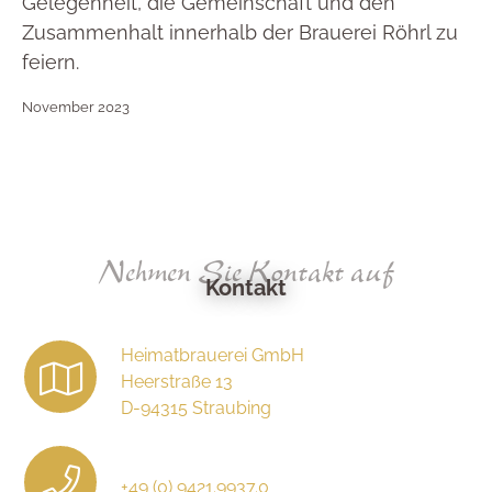
Gelegenheit, die Gemeinschaft und den
Zusammenhalt innerhalb der Brauerei Röhrl zu
feiern.
November 2023
Nehmen Sie Kontakt auf
Kontakt
Heimatbrauerei GmbH
Heerstraße 13
D-94315 Straubing
+49 (0) 9421.9937.0