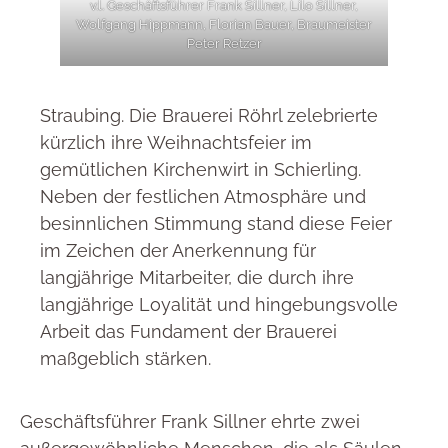
v.l. Geschäftsführer Frank Sillner, Lilo Sillner,
Wolfgang Hippmann, Florian Bauer, Braumeister
Peter Retzer
Straubing. Die Brauerei Röhrl zelebrierte
kürzlich ihre Weihnachtsfeier im
gemütlichen Kirchenwirt in Schierling.
Neben der festlichen Atmosphäre und
besinnlichen Stimmung stand diese Feier
im Zeichen der Anerkennung für
langjährige Mitarbeiter, die durch ihre
langjährige Loyalität und hingebungsvolle
Arbeit das Fundament der Brauerei
maßgeblich stärken.
Geschäftsführer Frank Sillner ehrte zwei