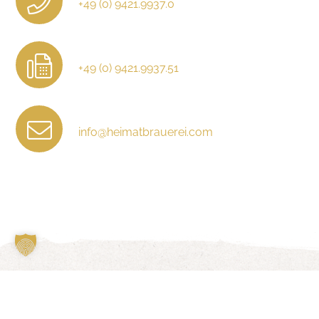
+49 (0) 9421.9937.0
+49 (0) 9421.9937.51
info@heimatbrauerei.com
© 2026 Heimatbrauerei GmbH