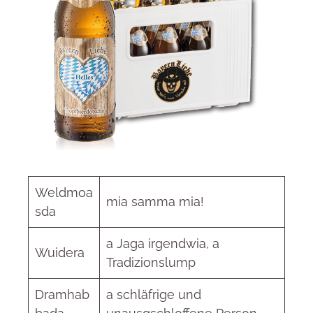
Weldmoa
mia samma mia!
sda
a Jaga irgendwia, a
Wuidera
Tradizionslump
Dramhab
a schläfrige und