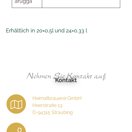
arugga
Erhältlich in 20×0,5l und 24×0,33 l
Nehmen Sie Kontakt auf
Kontakt
Heimatbrauerei GmbH
Heerstraße 13
D-94315 Straubing