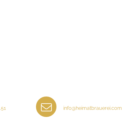
.51
info@heimatbrauerei.com