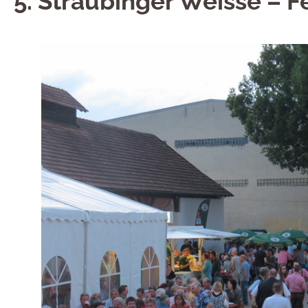
5. Straubinger Weisse – F