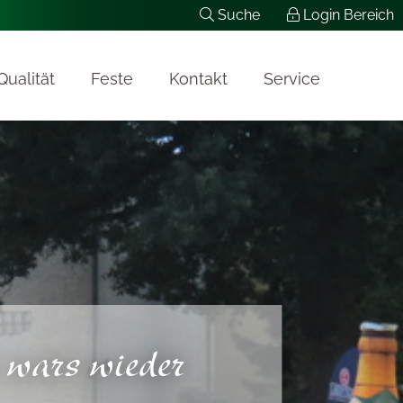
Suche
Login Bereich
Qualität
Feste
Kontakt
Service
 wars wieder