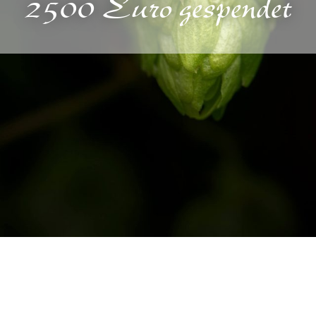
2500 Euro gespendet