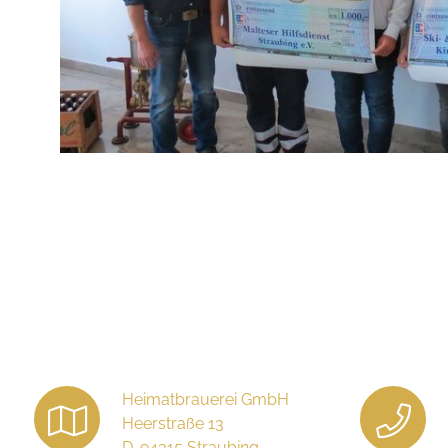
Heimatbrauerei GmbH
Heerstraße 13
D-94315 Straubing