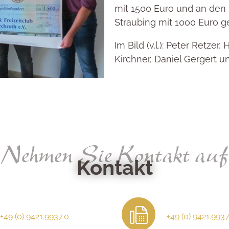
mit 1500 Euro und an den 
Straubing mit 1000 Euro g
Im Bild (v.l.): Peter Retzer,
Kirchner, Daniel Gergert u
Nehmen Sie Kontakt auf
Kontakt
+49 (0) 9421.9937.0
+49 (0) 9421.9937